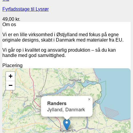
Fyrfadsstage til Lysrør
49,00
kr.
Om os
Vi er en lille virksomhed i Østjylland med fokus på egne
originale designs, skabt i Danmark med materialer fra EU.
Vi går op i kvalitet og ansvarlig produktion – så du kan
handle med god samvittighed.
Placering
+
−
×
Randers
Jylland, Danmark