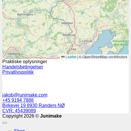
Leaflet
|
© OpenStreetMap contributors
Praktiske oplysninger
Handelsbetingelser
Privatlivspolitik
jakob@junimake.com
+45 9194 7888
Birkevej 19 8930 Randers NØ
CVR: 45439089
Copyright 2026 ©
Junimake