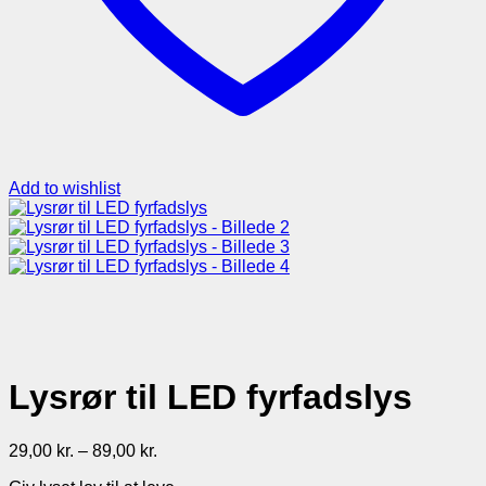
Add to wishlist
Lysrør til LED fyrfadslys
Prisinterval:
29,00
kr.
–
89,00
kr.
29,00 kr.