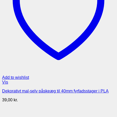
Add to wishlist
Vis
Dekorativt mal-selv påskeæg til 40mm fyrfadsstager i PLA
39,00
kr.